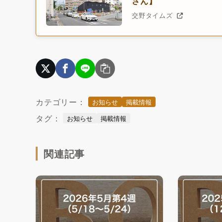
さん】
交野タイムズ
カテゴリー：
お知らせ
掲載情報
タグ：
お知らせ
掲載情報
関連記事