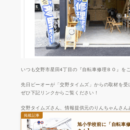
いつも交野市星田4丁目の『自転車修理ＢＯ』を
先日ビーオーが「交野タイムズ」からの取材を受
ぜひ下記リンクからご覧ください！
交野タイムズさん、情報提供元のりんちゃんさん
掲載記事
旭小学校前に「自転車修