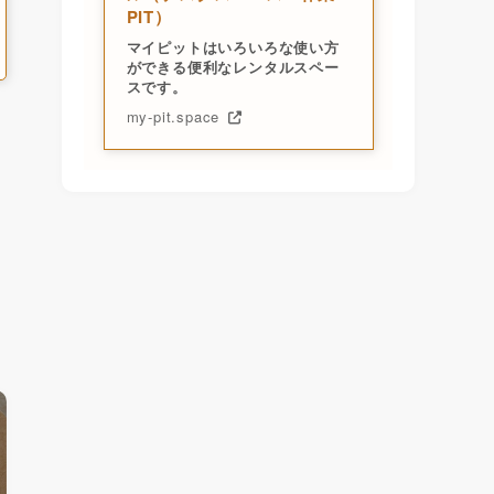
PIT）
マイピットはいろいろな使い方
ができる便利なレンタルスペー
スです。
my-pit.space