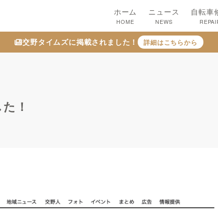
ホーム
ニュース
自転車
HOME
NEWS
REPAI
交野タイムズに掲載されました！
詳細はこちらから
した！