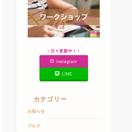
\ 日々更新中！ /
Instagram
LINE
カテゴリー
お知らせ
ブログ